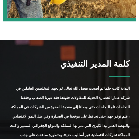
كلمة المدير التنفيذي
البداية كانت حلما ثم أضحت بفضل الله تعالى ثم بجهد المخلصين العاملين في
شركة عمار الحضارة الحديثة للمقاولات حقيقة؛ فقد عبرنا الصعاب وحققنا
النجاحات تلو النجاحات حتى وصلنا إلى مقدمة الصفوة من الشركات في المملكة
، فلم نوفر جهدا حتى نحافظ على موقعنا في الصدارة وفي ظل النمو الاقتصادي
والنهضة العمرانية الكبرى التي تمر بها المملكة والموقع الجغرافي المتميز واكبت
المملكة تحركات اقتصادية عبر أساليب حديثة ومتطورة ساعدت على جذب