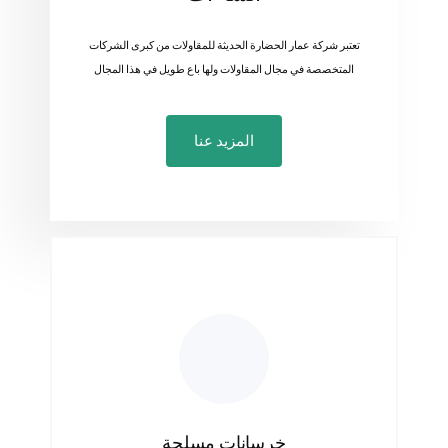
تعتبر شركة عمار الحضارة الحديثة للمقاولات من كبرى الشركات
المتخصصة في مجال المقاولات ولها باع طويل في هذا المجال
المزيد عنا
خرسانات مسلحة