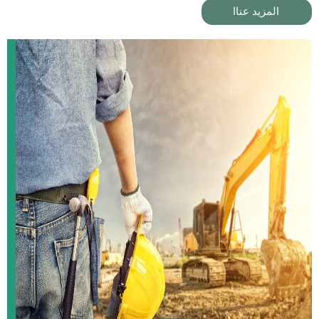
المزيد عناا