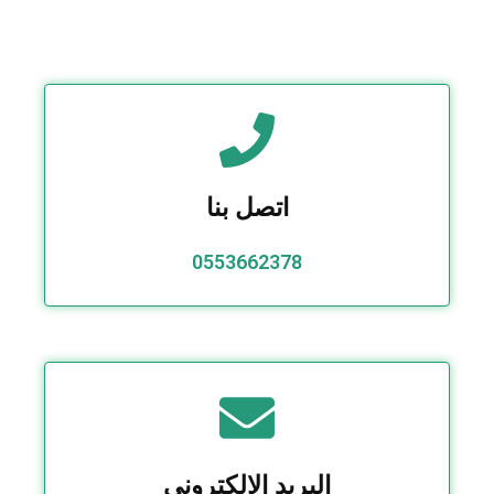
اتصل بنا
0553662378
البريد الالكتروني